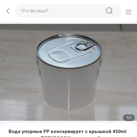
1
/
1
Вода упорные PP консервирует с крышкой 450ml