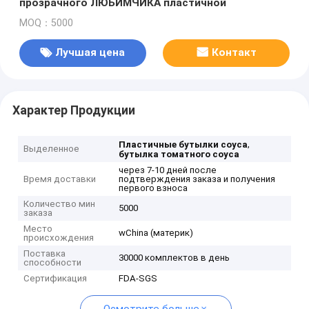
прозрачного ЛЮБИМЧИКА пластичной
MOQ：5000
Лучшая цена
Контакт
Характер Продукции
,
Пластичные бутылки соуса
Выделенное
бутылка томатного соуса
через 7-10 дней после
Время доставки
подтверждения заказа и получения
первого взноса
Количество мин
5000
заказа
Место
wChina (материк)
происхождения
Поставка
30000 комплектов в день
способности
Сертификация
FDA-SGS