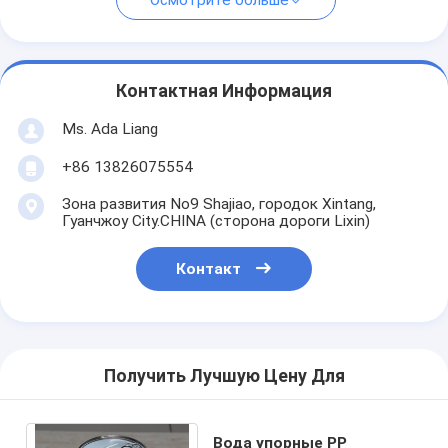
Осмотрите больше
Контактная Информация
Ms. Ada Liang
+86 13826075554
Зона развития No9 Shajiao, городок Xintang,
Гуанчжоу City.CHINA (сторона дороги Lixin)
Контакт
Получить Лучшую Цену Для
Вода упорные PP