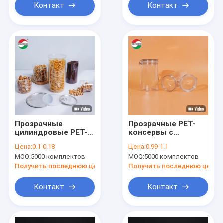
Контакт
Контакт
Прозрачные
Прозрачные PET-
цилиндровые PET-
консервы с
банки
винтовой крышкой
Цена:
0.1-0.18
Цена:
0.99-1.1
MOQ:
5000 комплектов
MOQ:
5000 комплектов
Получить последнюю цену
Получить последнюю цену
Контакт
Контакт