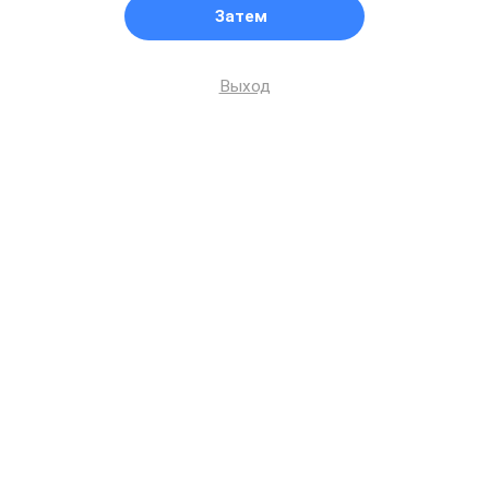
Затем
Выход