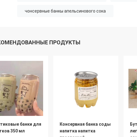
чонсервные банкы апельсинового сока
КОМЕНДОВАННЫЕ ПРОДУКТЫ
тиковые банки для
Консервная банка соды
Бу
тков 350 мл
напитка напитка
ле