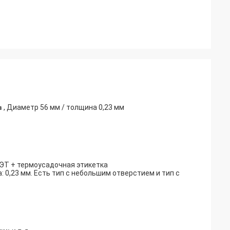
в
,
Диаметр 56 мм / толщина 0,23 мм
ПЭТ + термоусадочная этикетка
0,23 мм. Есть тип с небольшим отверстием и тип с