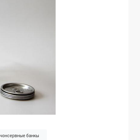
 чонсервные банкы