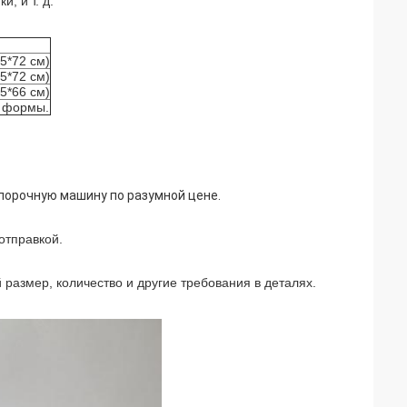
; и т. д.
,5*72 см)
,5*72 см)
,5*66 см)
е формы.
порочную машину по разумной цене.
отправкой.
размер, количество и другие требования в деталях.