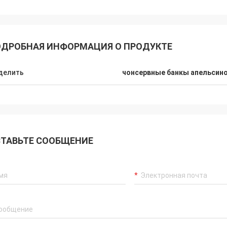
ДРОБНАЯ ИНФОРМАЦИЯ О ПРОДУКТЕ
делить
чонсервные банкы апельсино
ТАВЬТЕ СООБЩЕНИЕ
Мишель
В
Высокомарочные чонсервные банкы
х, и
о
ЛЮБИМЧИКА 360 ml, и хорошее
жать
м
сотрудничество с вами. вы
р
в