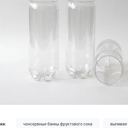
ки:
чонсервные банкы фруктового сока
выпивая