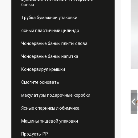
банкы
Трубка бумажной упаковки
ясный пластичный цилиндр
Чонсервные банкы плиты олова
Чонсервные банкы напитка
Консервируя крышки
Смогите основать
макулатуры подарочные коробки
Ясные опарникы любимчика
Машины пищевой упаковки
Продукты PP